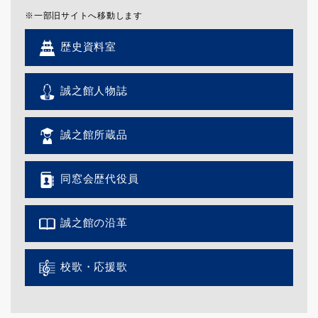
※一部旧サイトへ移動します
歴史資料室
誠之館人物誌
誠之館所蔵品
同窓会歴代役員
誠之館の沿革
校歌・応援歌