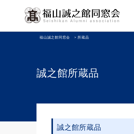
福山誠之館同窓会
>
所蔵品
誠之館所蔵品
誠之館所蔵品