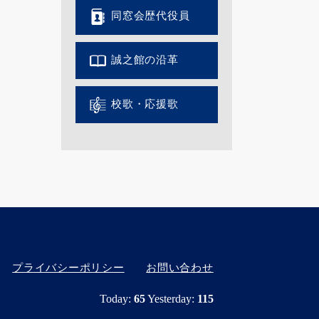
同窓会歴代役員
誠之館の沿革
校歌・応援歌
プライバシーポリシー
お問い合わせ