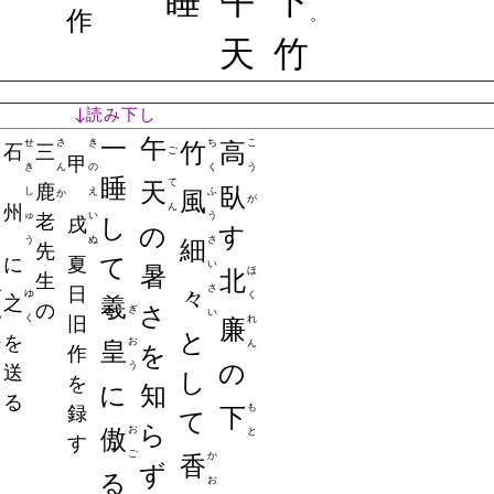
睡
午
下
作
。
天
竹
↓読み下し
一
午
せ
さ
き
ち
こ
竹
高
石
三
ご
甲
き
ん
の
く
う
睡
て
天
鹿
臥
し
え
ふ
風
か
が
州
ん
ゅ
老
い
う
戌
し
の
す
う
ぬ
さ
細
先
に
夏
て
い
暑
ほ
北
生
日
さ
々
ひ
ゆ
く
之
羲
の
さ
ぎ
い
ろ
く
旧
れ
廉
と
を
し
お
皇
ん
を
作
の
う
送
し
を
に
知
る
録
も
下
て
ら
お
傲
と
す
ご
か
香
ず
る
お