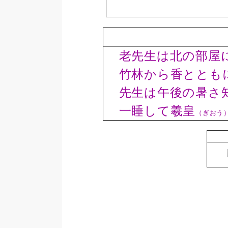
老先生は北の部屋
竹林から香ととも
先生は午後の暑さ
一睡して羲皇
（ぎおう