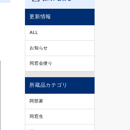
更新情報
ALL
お知らせ
同窓会便り
所蔵品カテゴリ
阿部家
同窓生