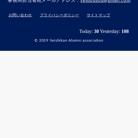
事務局担当者宛メールアドレス：
seidousou@gmail.com
お問い合わせ
プライバシーポリシー
サイトマップ
© 2019 Seishikan Alumni association