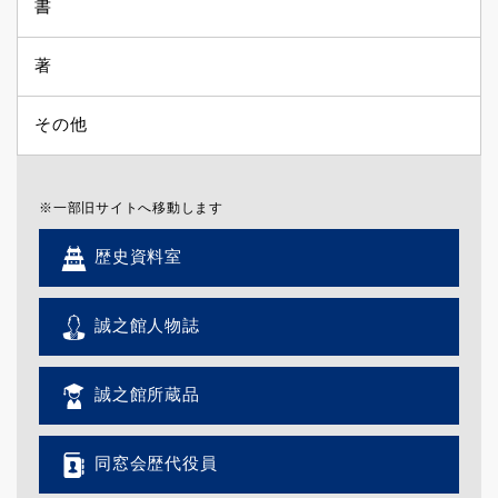
書
著
その他
※一部旧サイトへ移動します
歴史資料室
誠之館人物誌
誠之館所蔵品
同窓会歴代役員