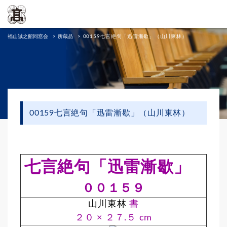
福山誠之館同窓会
>
所蔵品
>
00159七言絶句「迅雷漸歇」（山川東林）
00159七言絶句「迅雷漸歇」（山川東林）
七言絶句「迅雷漸歇」
００１５９
山川東林
書
２０ × ２７.５ cm