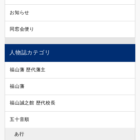
お知らせ
同窓会便り
人物誌カテゴリ
福山藩 歴代藩主
福山藩
福山誠之館 歴代校長
五十音順
あ行