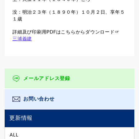
没：明治２３年（１８９０年）１０月２日、享年５
１歳
詳細及び印刷用PDFはこちらからダウンロード☞
三浦義建
メールアドレス登録
お問い合わせ
更新情報
ALL