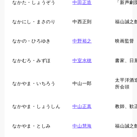
なかた・しょうぞう
中田正造
「新声劇
なかにし・まさのり
中西正則
福山誠之
なかの・ひろゆき
中野裕之
映画監督
なかむろ・みずほ
中室水穂
書家、日
太平洋酒
なかやま・いちろう
中山一郎
所会頭
なかやま・しょうしん
中山正真
教師、歓
なかやま・としみ
中山慧海
福山誠之