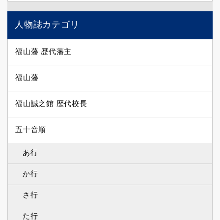
人物誌カテゴリ
福山藩 歴代藩主
福山藩
福山誠之館 歴代校長
五十音順
あ行
か行
さ行
た行