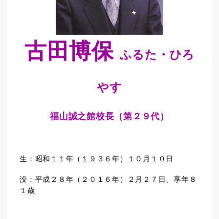
古田博保
ふるた・ひろ
やす
福山誠之館校長（第２９代）
生：昭和１１年（１９３６年）１０月１０日
没：平成２８年（２０１６年）２月２７日、享年８
１歳