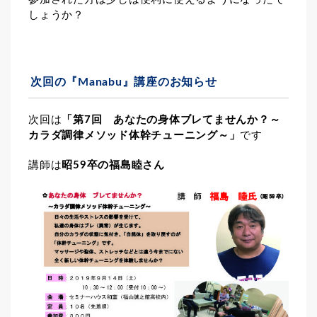
しょうか？
次回の『Manabu』講座のお知らせ
次回は
「第7回 あなたの身体ブレてませんか？～
カラダ調律メソッド体幹チューニング～」
です
講師は
昭59卒の福島睦さん