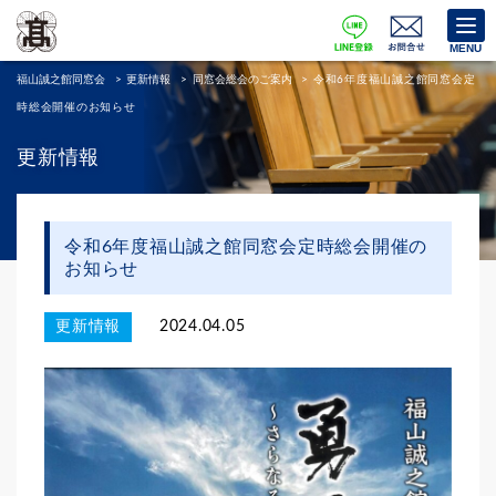
MENU
福山誠之館同窓会
>
更新情報
>
同窓会総会のご案内
>
令和6年度福山誠之館同窓会定
時総会開催のお知らせ
更新情報
令和6年度福山誠之館同窓会定時総会開催の
お知らせ
更新情報
2024.04.05