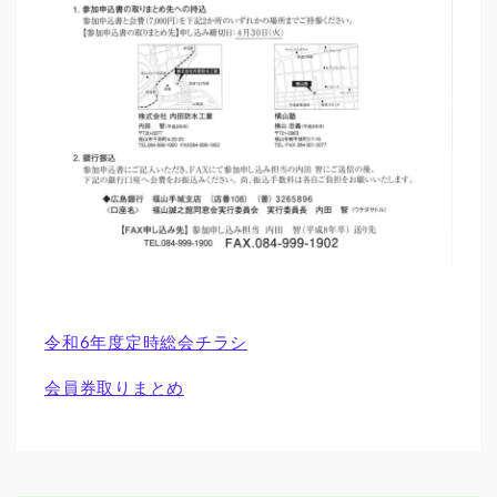
令和6年度定時総会チラシ
会員券取りまとめ