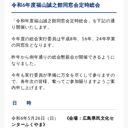
令和6年度福山誠之館同窓会定時総会
「令和年度福山誠之館同窓会定時総会」を下記の通
り開催いたします。
今年度の総会実行委員は平成8年、16年、24年卒業
の同窓生となります。
昨年から例年通りの総会懇親会が開催できるように
なりました。
今年も実行委員が準備に万全を尽くして参りますの
で、各年次の皆様、奮ってご参加賜りますようご案
内申し上げます。
日 時
令和6年5月26日（日）
《会場：広島県民文化セ
ンターふくやま》