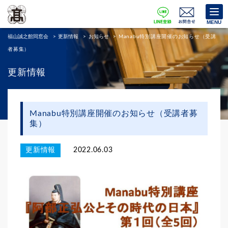
MENU
福山誠之館同窓会
>
更新情報
>
お知らせ
>
Manabu特別講座開催のお知らせ（受講
者募集）
更新情報
Manabu特別講座開催のお知らせ（受講者募
集）
更新情報
2022.06.03