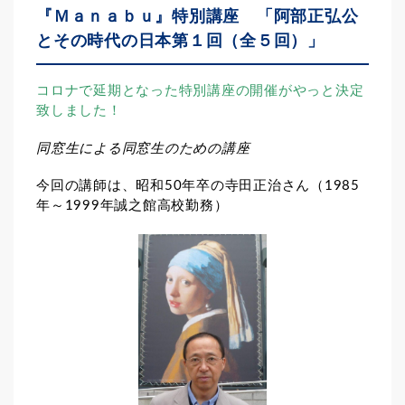
『Ｍａｎａｂｕ』特別講座 「阿部正弘公
とその時代の日本第１回（全５回）」
コロナで延期となった特別講座の開催がやっと決定
致しました！
同窓生による同窓生のための講座
今回の講師は、昭和50年卒の寺田正治さん（1985
年～1999年誠之館高校勤務）