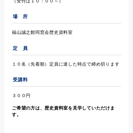
（受付は１０：００～）
場 所
福山誠之館同窓会歴史資料室
定 員
１０名（先着順）定員に達した時点で締め切ります
受講料
３００円
ご希望の方は、歴史資料室を見学していただけま
す。