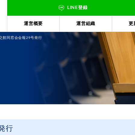
LINE登録
運営概要
運営組織
更
之館同窓会会報29号発行
発行