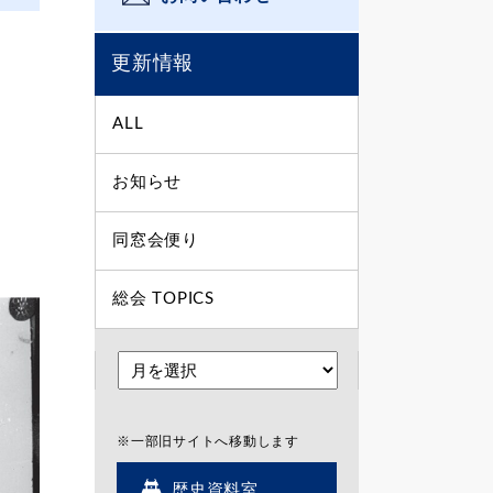
更新情報
ALL
お知らせ
同窓会便り
総会 TOPICS
※一部旧サイトへ移動します
歴史資料室