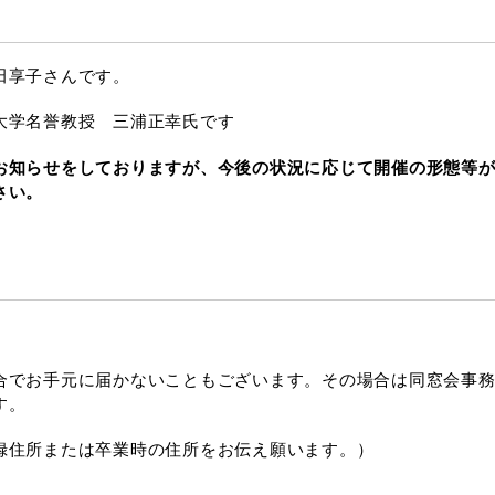
田享子さんです。
大学名誉教授 三浦正幸氏です
お知らせをしておりますが、今後の状況に応じて開催の形態等
さい。
合でお手元に届かないこともございます。その場合は同窓会事
す。
録住所または卒業時の住所をお伝え願います。）