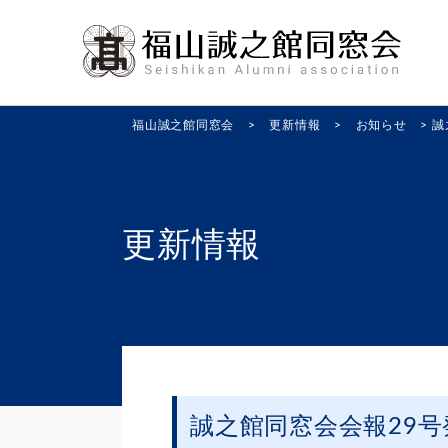
福山誠之館同窓会
>
更新情報
>
お知らせ
>
誠
更新情報
誠之館同窓会会報29号