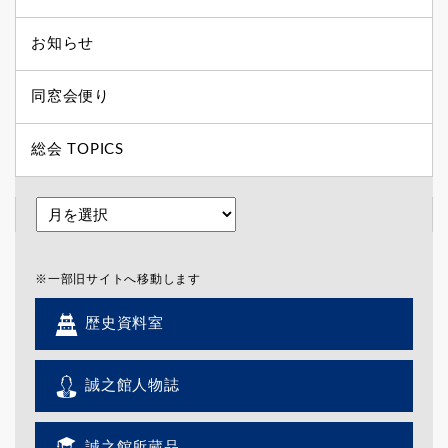
お知らせ
同窓会便り
総会 TOPICS
※一部旧サイトへ移動します
歴史資料室
誠之館人物誌
誠之館所蔵品