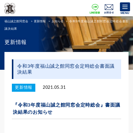
MENU
福山誠之館同窓会
>
更新情報
>
お知らせ
>
令和3年度福山誠之館同窓会定時総会書面
議決結果
更新情報
令和3年度福山誠之館同窓会定時総会書面議
決結果
更新情報
2021.05.31
『令和3年度福山誠之館同窓会定時総会』書面議
決結果のお知らせ