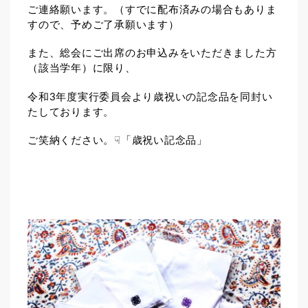
ご連絡願います。（すでに配布済みの場合もありま
すので、予めご了承願います）
また、総会にご出席のお申込みをいただきました方
（該当学年）に限り、
令和3年度実行委員会より歳祝いの記念品を同封い
たしております。
ご笑納ください。☟「歳祝い記念品」