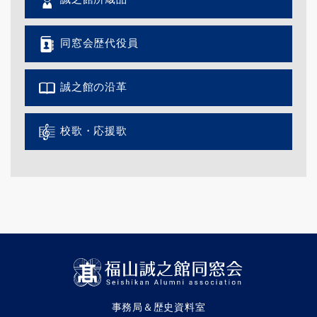
同窓会歴代役員
誠之館の沿革
校歌・応援歌
事務局＆歴史資料室