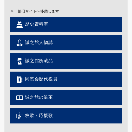
※一部旧サイトへ移動します
歴史資料室
誠之館人物誌
誠之館所蔵品
同窓会歴代役員
誠之館の沿革
校歌・応援歌