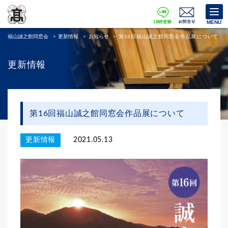
MENU
福山誠之館同窓会
>
更新情報
>
お知らせ
>
第16回福山誠之館同窓会作品展について
更新情報
第16回福山誠之館同窓会作品展について
更新情報
2021.05.13