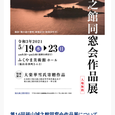
第16回福山誠之館同窓会作品展について