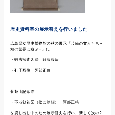
歴史資料室の展示替えを行いました
広島県立歴史博物館の秋の展示「芸備の文人たち－
知の世界に遊ぶ―」に
・蝦夷探査図絵 關藤藤蔭
・孔子画像 阿部正倫
菅茶山記念館
・不老朝花図（松に朝顔） 阿部正精
を貸し出し中のため展示替えを行い、新しく次の2