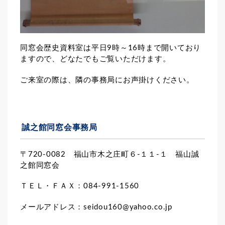
同窓会歴史資料室は平日9時～16時まで開いており
ますので、どなたでもご覧いただけます。
ご来室の際は、隣の事務局にお声掛けください。
誠之館同窓会事務局
〒720-0082 福山市木之庄町６-１１-１ 福山誠
之館同窓会
ＴＥＬ・ＦＡＸ：084-991-1560
メールアドレス：seidou160@yahoo.co.jp