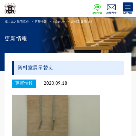
MENU
福山誠之館同窓会
>
更新情報
>
お知らせ
>
資料室展示替え
更新情報
資料室展示替え
更新情報
2020.09.18