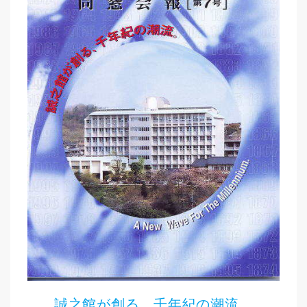
誠之館が創る、千年紀の潮流。