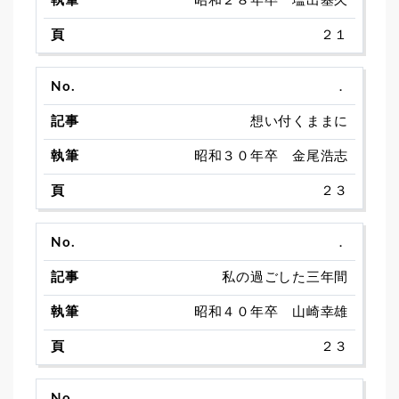
昭和２８年卒 塩出基久
２１
．
想い付くままに
昭和３０年卒 金尾浩志
２３
．
私の過ごした三年間
昭和４０年卒 山崎幸雄
２３
．