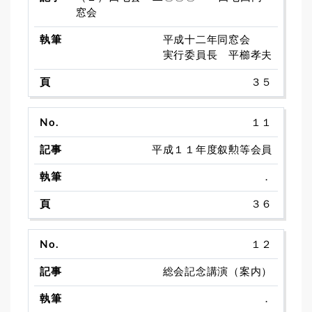
窓会
平成十二年同窓会
実行委員長 平櫛孝夫
３５
１１
平成１１年度叙勲等会員
．
３６
１２
総会記念講演（案内）
．