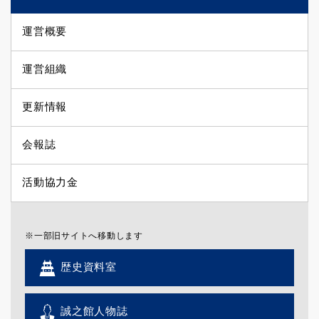
運営概要
運営組織
更新情報
会報誌
活動協力金
※一部旧サイトへ移動します
歴史資料室
誠之館人物誌