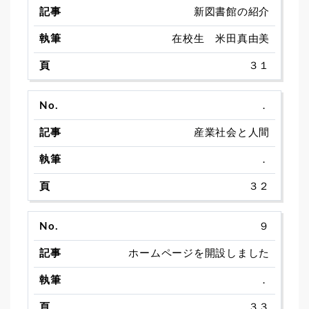
新図書館の紹介
在校生 米田真由美
３１
．
産業社会と人間
．
３２
９
ホームページを開設しました
．
３３