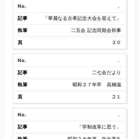
．
「華麗なる古希記念大会を迎えて」
二五会 記念同期会幹事
２０
．
二七会だより
昭和２７年卒 高橋滋
２１
．
「学制改革に思う」