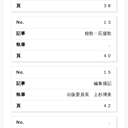
３８
１３
校歌・応援歌
．
４０
１５
編集後記
出版委員長 上杉博美
４２
．