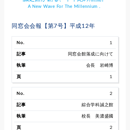
A New Wave For The Millennium．
同窓会会報【第7号】平成12年
１
同窓会館落成に向けて
会長 岩崎博
１
２
綜合学科誠之館
校長 美濃盛國
２