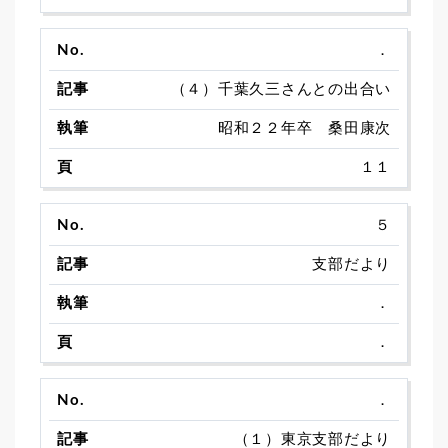
．
（４）千葉久三さんとの出合い
昭和２２年卒 桑田康次
１１
５
支部だより
．
．
．
（１）東京支部だより