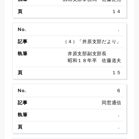
１４
．
（４）「井原支部だより」
井原支部副支部長
昭和１８年卒 佐藤道夫
１５
６
同窓通信
．
．