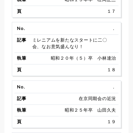
１７
．
ミレニアムを新たなスタートに二〇
会、なお意気盛んなり！
昭和２０年（５）卒 小林達治
１８
．
在京同期会の近況
昭和２５年卒 山田久夫
１９