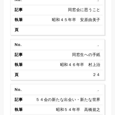
同窓会に思うこと
昭和４５年卒 安原由美子
．
同窓生への手紙
昭和４６年卒 村上治
２４
．
５４会の新たな出会い・新たな世界
昭和５４年卒 高橋規之