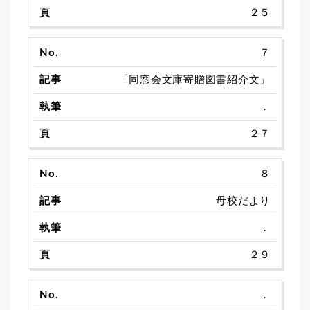
２５
７
「同窓会文庫寄贈図書紹介文」
．
２７
８
母校だより
．
２９
．