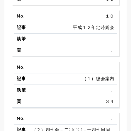
１０
平成１２年定時総会
．
．
（１）総会案内
．
３４
．
（２）四七会－二〇〇〇－一四七回同