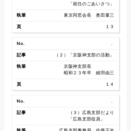
「就任のごあいさつ」
東京同窓会長 奥田量三
１３
．
（２）「京阪神支部の活動」
京阪神支部長
昭和２３年卒 細羽由三
１４
．
（３）広島支部だより
「広島支部役員」
広島支部事務局 佐藤正光