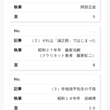
阿部正道
５
．
（２）それは「誠之館」ではじまった
昭和２７年卒 藤家光嗣
（クラリネット奏者 藤家虹二）
８
．
（３）寺地強平先生の子孫
昭和１９年卒 岩崎博
１０