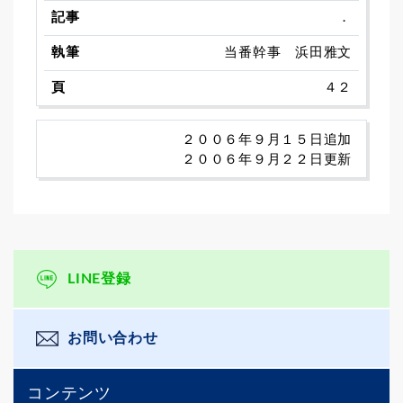
．
当番幹事 浜田雅文
４２
２００６年９月１５日追加
２００６年９月２２日更新
LINE登録
お問い合わせ
コンテンツ