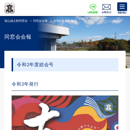
MENU
福山誠之館同窓会
>
同窓会会報
>
令和2年度総会号
同窓会会報
令和2年度総会号
令和2年発行