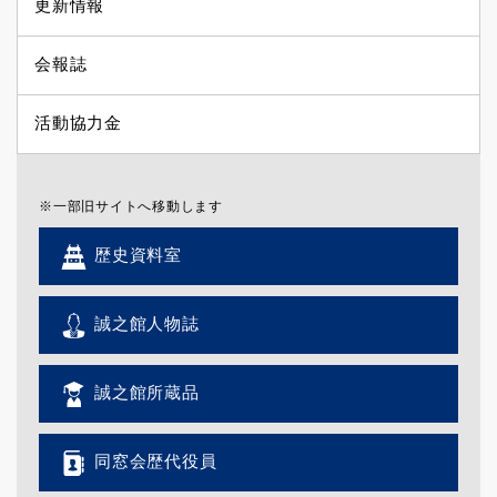
更新情報
会報誌
活動協力金
※一部旧サイトへ移動します
歴史資料室
誠之館人物誌
誠之館所蔵品
同窓会歴代役員