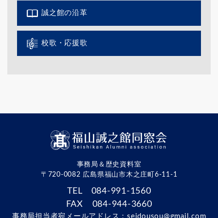
誠之館の沿革
校歌・応援歌
事務局＆歴史資料室
〒720-0082 広島県福山市木之庄町6-11-1
TEL 084-991-1560
FAX 084-944-3660
事務局担当者宛メールアドレス：
seidousou@gmail.com