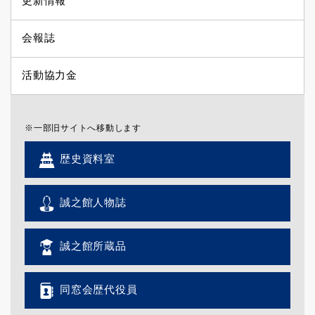
更新情報
会報誌
活動協力金
※一部旧サイトへ移動します
歴史資料室
誠之館人物誌
誠之館所蔵品
同窓会歴代役員