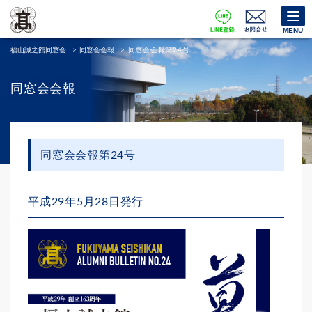
MENU
福山誠之館同窓会
>
同窓会会報
>
同窓会会報第24号
同窓会会報
同窓会会報第24号
平成29年5月28日発行