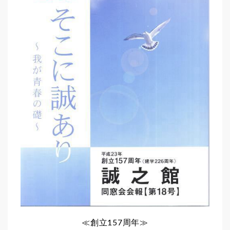
≪創立157周年≫