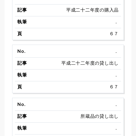
平成二十二年度の購入品
．
６７
．
平成二十二年度の貸し出し
．
６７
．
所蔵品の貸し出し
．