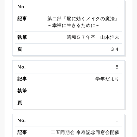
．
第二部「脳に効くメイクの魔法」
～幸福に生きるために～
昭和５７年卒 山本浩未
３４
５
学年だより
．
．
．
二五同期会 傘寿記念同窓会開催