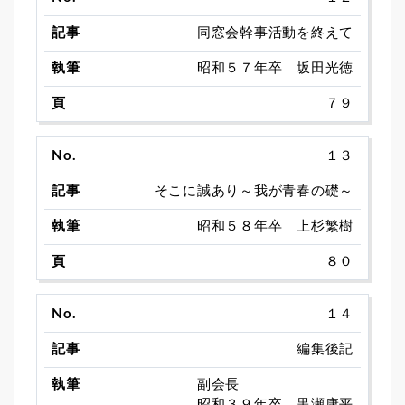
同窓会幹事活動を終えて
昭和５７年卒 坂田光徳
７９
１３
そこに誠あり～我が青春の礎～
昭和５８年卒 上杉繁樹
８０
１４
編集後記
副会長
昭和３９年卒 黒瀬康平