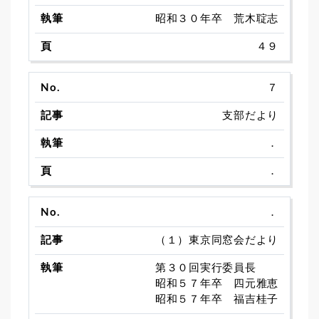
昭和３０年卒 荒木聢志
４９
７
支部だより
．
．
．
（１）東京同窓会だより
第３０回実行委員長
昭和５７年卒 四元雅恵
昭和５７年卒 福吉桂子