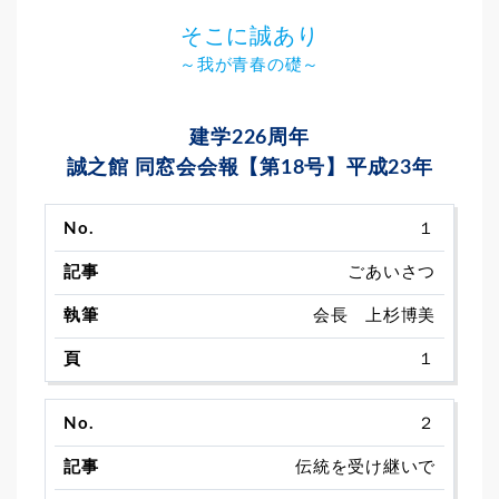
そこに誠あり
～我が青春の礎～
建学226周年
誠之館 同窓会会報【第18号】平成23年
１
ごあいさつ
会長 上杉博美
１
２
伝統を受け継いで