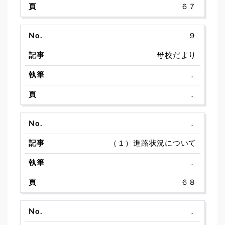
６７
９
母校だより
．
．
．
（１）進路状況について
．
６８
．