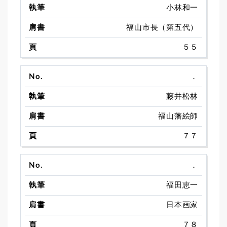
小林和一
福山市長（第五代）
５５
．
藤井松林
福山藩絵師
７７
．
福田恵一
日本画家
７８