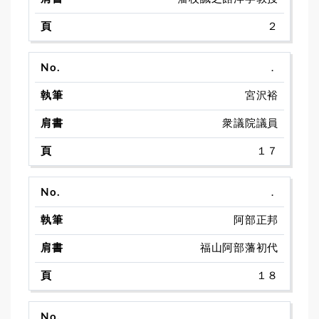
２
．
宮沢裕
衆議院議員
１７
．
阿部正邦
福山阿部藩初代
１８
．