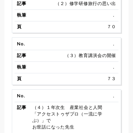
（２）修学研修旅行の思い出
．
７０
．
（３）教育講演会の開催
．
７３
．
（４）１年次生 産業社会と人間
「アクセストゥザプロ（一流に学
ぶ）」で
お世話になった先生