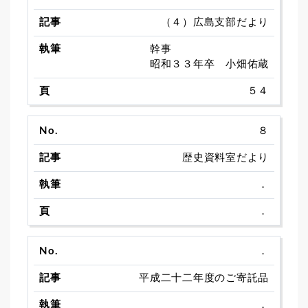
（４）広島支部だより
幹事
昭和３３年卒 小畑佑蔵
５４
８
歴史資料室だより
．
．
．
平成二十二年度のご寄託品
．