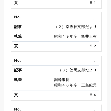
５１
．
（２）京阪神支部だより
昭和４９年卒 亀井且有
５２
．
（３）笠岡支部だより
副幹事長
昭和４０年卒 三島紀元
５４
．