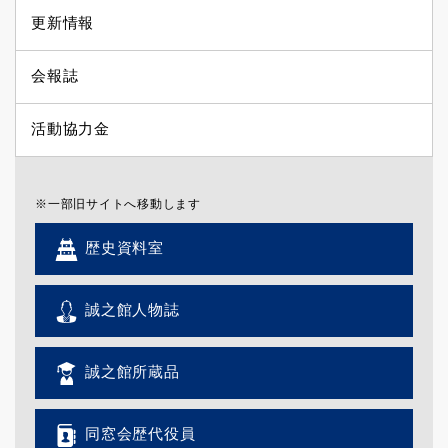
更新情報
会報誌
活動協力金
※一部旧サイトへ移動します
歴史資料室
誠之館人物誌
誠之館所蔵品
同窓会歴代役員